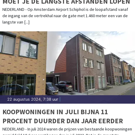
MOET JE DE LANGSTE AFSTANDEN LOPEN
NEDERLAND - Op Amsterdam Airport Schiphol is de loopafstand vanaf
de ingang van de vertrekhal naar de gate met 1.460 meter een van de
langste van [...]
22 augustus 2024, 7:38 uur
|
KOOPWONINGEN IN JULI BIJNA 11
PROCENT DUURDER DAN JAAR EERDER
NEDERLAND - In juli 2024 waren de prijzen van bestaande koopwoningen