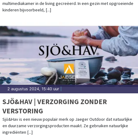
multimediakamer in de living gecreëerd. In een gezin met opgroeiende
kinderen bijvoorbeeld, [...]
2 augustus 2024, 15:40 uur
|
SJÖ&HAV | VERZORGING ZONDER
VERSTORING
Sjö&Hav is een nieuw populair merk op Jaeger Outdoor dat natuurlijke
en duurzame verzorgingsproducten maakt. Ze gebruiken natuurlijke
ingrediënten [...]