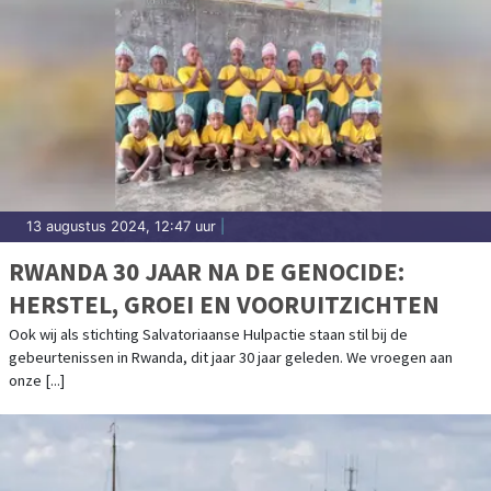
13 augustus 2024, 12:47 uur
|
RWANDA 30 JAAR NA DE GENOCIDE:
HERSTEL, GROEI EN VOORUITZICHTEN
Ook wij als stichting Salvatoriaanse Hulpactie staan stil bij de
gebeurtenissen in Rwanda, dit jaar 30 jaar geleden. We vroegen aan
onze [...]