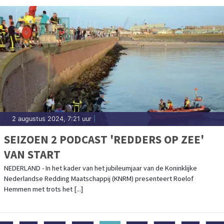
2 augustus 2024, 7:21 uur
|
SEIZOEN 2 PODCAST 'REDDERS OP ZEE'
VAN START
NEDERLAND - In het kader van het jubileumjaar van de Koninklijke
Nederlandse Redding Maatschappij (KNRM) presenteert Roelof
Hemmen met trots het [...]