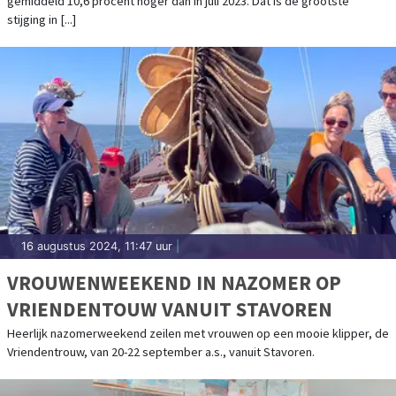
gemiddeld 10,6 procent hoger dan in juli 2023. Dat is de grootste
stijging in [...]
16 augustus 2024, 11:47 uur
|
VROUWENWEEKEND IN NAZOMER OP
VRIENDENTOUW VANUIT STAVOREN
Heerlijk nazomerweekend zeilen met vrouwen op een mooie klipper, de
Vriendentrouw, van 20-22 september a.s., vanuit Stavoren.