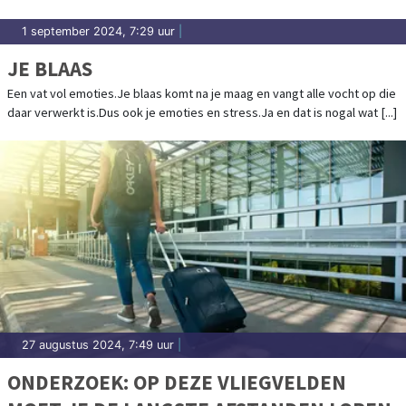
1 september 2024, 7:29 uur
|
JE BLAAS
Een vat vol emoties.Je blaas komt na je maag en vangt alle vocht op die
daar verwerkt is.Dus ook je emoties en stress.Ja en dat is nogal wat [...]
27 augustus 2024, 7:49 uur
|
ONDERZOEK: OP DEZE VLIEGVELDEN