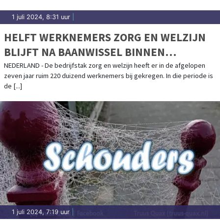
1 juli 2024, 8:31 uur
|
HELFT WERKNEMERS ZORG EN WELZIJN
BLIJFT NA BAANWISSEL BINNEN
BEDRIJFSTAK
NEDERLAND - De bedrijfstak zorg en welzijn heeft er in de afgelopen
zeven jaar ruim 220 duizend werknemers bij gekregen. In die periode is
de [...]
1 juli 2024, 7:19 uur
|