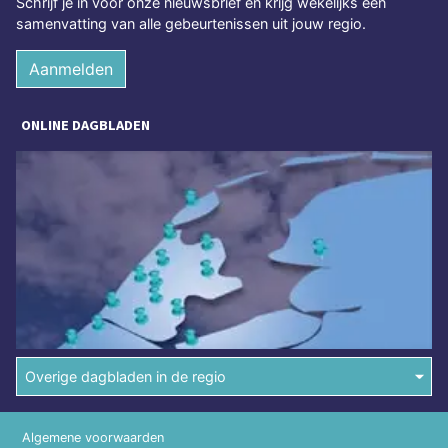
Schrijf je in voor onze nieuwsbrief en krijg wekelijks een
samenvatting van alle gebeurtenissen uit jouw regio.
Aanmelden
ONLINE DAGBLADEN
Overige dagbladen in de regio
Algemene voorwaarden