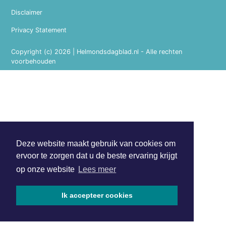
Disclaimer
Privacy Statement
Copyright (c) 2026 | Helmondsdagblad.nl - Alle rechten
voorbehouden
Deze website maakt gebruik van cookies om
ervoor te zorgen dat u de beste ervaring krijgt
op onze website
Lees meer
Ik accepteer cookies