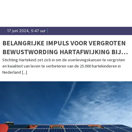
17 juni 2024, 5:47 uur
|
BELANGRIJKE IMPULS VOOR VERGROTEN
BEWUSTWORDING HARTAFWIJKING BIJ
KINDEREN
Stichting Hartekind zet zich in om de overlevingskansen te vergroten
en kwaliteit van leven te verbeteren van de 25.000 hartekinderen in
Nederland [...]