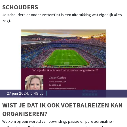
SCHOUDERS
Je schouders er onder zetten!Dat is een uitdrukking wat eigenlijk alles
zegt.
27 juni 2024, 5:45 uur
|
WIST JE DAT IK OOK VOETBALREIZEN KAN
ORGANISEREN?
Welkom bij een wereld van opwinding, passie en pure adrenaline -