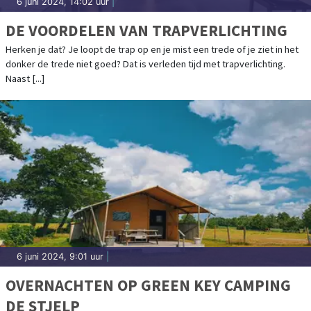
6 juni 2024, 14:02 uur
|
DE VOORDELEN VAN TRAPVERLICHTING
Herken je dat? Je loopt de trap op en je mist een trede of je ziet in het
donker de trede niet goed? Dat is verleden tijd met trapverlichting.
Naast [...]
6 juni 2024, 9:01 uur
|
OVERNACHTEN OP GREEN KEY CAMPING
DE STJELP