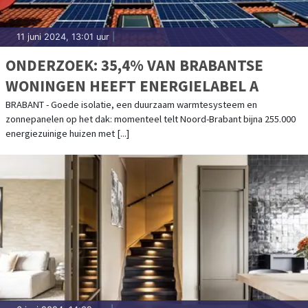
11 juni 2024, 13:01 uur
|
ONDERZOEK: 35,4% VAN BRABANTSE
WONINGEN HEEFT ENERGIELABEL A
BRABANT - Goede isolatie, een duurzaam warmtesysteem en
zonnepanelen op het dak: momenteel telt Noord-Brabant bijna 255.000
energiezuinige huizen met [...]