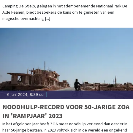
Camping De Stjelp, gelegen in het adembenemende Nationaal Park De
Alde Feanen, biedt bezoekers de kans om te genieten van een
magische overnachting [...]
6 juni 2024, 8:39 uur
|
NOODHULP-RECORD VOOR 50-JARIGE ZOA
IN 'RAMPJAAR' 2023
In het afgelopen jaar heeft ZOA meer noodhulp verleend dan eerder in
haar 50-jarige bestaan. In 2023 voltrok zich in de wereld een ongekend