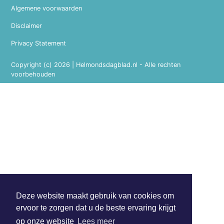
Algemene voorwaarden
Disclaimer
Privacy Statement
Copyright (c) 2026 | Helmondsdagblad.nl - Alle rechten
voorbehouden
Deze website maakt gebruik van cookies om
ervoor te zorgen dat u de beste ervaring krijgt
op onze website
Lees meer