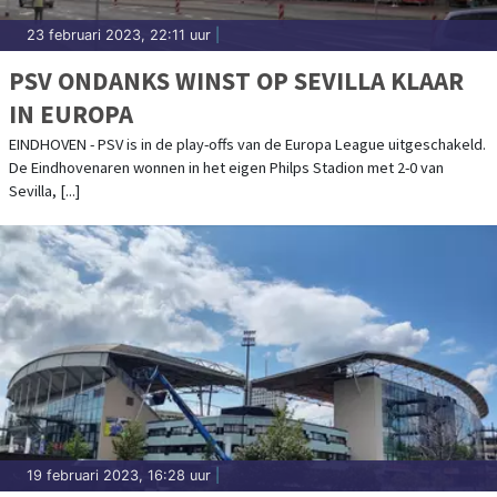
23 februari 2023, 22:11 uur
|
PSV ONDANKS WINST OP SEVILLA KLAAR
IN EUROPA
EINDHOVEN - PSV is in de play-offs van de Europa League uitgeschakeld.
De Eindhovenaren wonnen in het eigen Philps Stadion met 2-0 van
Sevilla, [...]
19 februari 2023, 16:28 uur
|