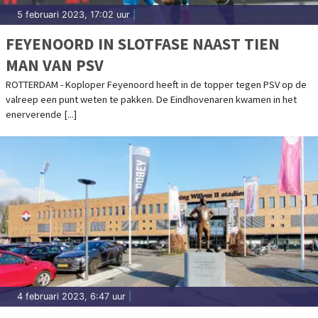
5 februari 2023, 17:02 uur
|
FEYENOORD IN SLOTFASE NAAST TIEN
MAN VAN PSV
ROTTERDAM - Koploper Feyenoord heeft in de topper tegen PSV op de
valreep een punt weten te pakken. De Eindhovenaren kwamen in het
enerverende [...]
4 februari 2023, 6:47 uur
|