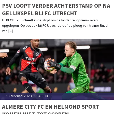
PSV LOOPT VERDER ACHTERSTAND OP NA
GELIJKSPEL BIJ FC UTRECHT
UTRECHT - PSV heeft in de strijd om de landstitel opnieuw averij
opgelopen. Op bezoek bij FC Utrecht bleef de ploeg van trainer Ruud
van [...]
18 februari 2023, 10:43 uur
|
ALMERE CITY FC EN HELMOND SPORT