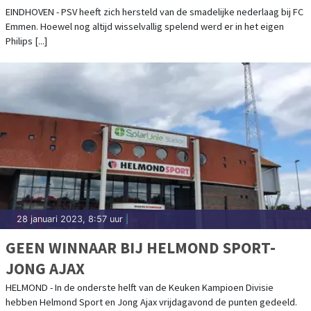
EINDHOVEN - PSV heeft zich hersteld van de smadelijke nederlaag bij FC
Emmen. Hoewel nog altijd wisselvallig spelend werd er in het eigen
Philips [...]
28 januari 2023, 8:57 uur
|
GEEN WINNAAR BIJ HELMOND SPORT-
JONG AJAX
HELMOND - In de onderste helft van de Keuken Kampioen Divisie
hebben Helmond Sport en Jong Ajax vrijdagavond de punten gedeeld.