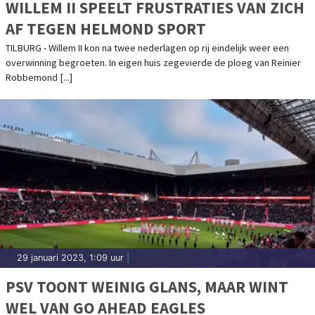
WILLEM II SPEELT FRUSTRATIES VAN ZICH
AF TEGEN HELMOND SPORT
TILBURG - Willem II kon na twee nederlagen op rij eindelijk weer een
overwinning begroeten. In eigen huis zegevierde de ploeg van Reinier
Robbemond [...]
29 januari 2023, 1:09 uur
|
PSV TOONT WEINIG GLANS, MAAR WINT
WEL VAN GO AHEAD EAGLES