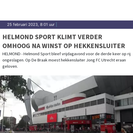
25 februari 2023, 8:01 uur
|
HELMOND SPORT KLIMT VERDER
OMHOOG NA WINST OP HEKKENSLUITER
HELMOND - Helmond Sport bleef vrijdagavond voor de derde keer op rij
ongeslagen. Op De Braak moest hekkensluiter Jong FC Utrecht eraan
geloven.