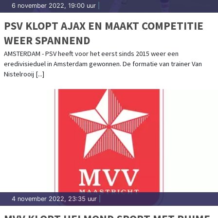
6 november 2022, 19:00 uur
|
PSV KLOPT AJAX EN MAAKT COMPETITIE
WEER SPANNEND
AMSTERDAM - PSV heeft voor het eerst sinds 2015 weer een
eredivisieduel in Amsterdam gewonnen. De formatie van trainer Van
Nistelrooij [...]
4 november 2022, 23:35 uur
|