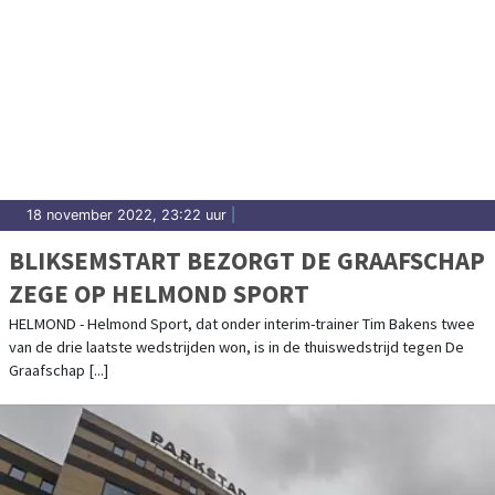
18 november 2022, 23:22 uur
|
BLIKSEMSTART BEZORGT DE GRAAFSCHAP
ZEGE OP HELMOND SPORT
HELMOND - Helmond Sport, dat onder interim-trainer Tim Bakens twee
van de drie laatste wedstrijden won, is in de thuiswedstrijd tegen De
Graafschap [...]