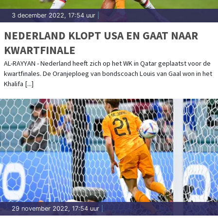
3 december 2022, 17:54 uur
|
NEDERLAND KLOPT USA EN GAAT NAAR
KWARTFINALE
AL-RAYYAN - Nederland heeft zich op het WK in Qatar geplaatst voor de
kwartfinales. De Oranjeploeg van bondscoach Louis van Gaal won in het
Khalifa [...]
29 november 2022, 17:54 uur
|