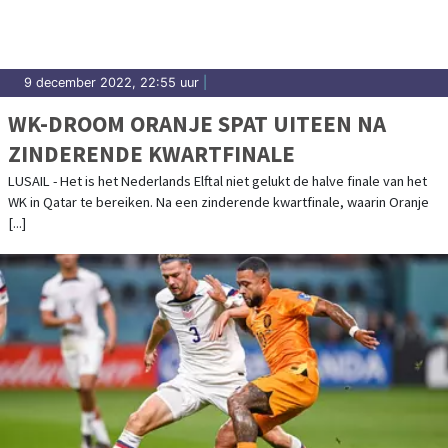
9 december 2022, 22:55 uur
|
WK-DROOM ORANJE SPAT UITEEN NA
ZINDERENDE KWARTFINALE
LUSAIL - Het is het Nederlands Elftal niet gelukt de halve finale van het
WK in Qatar te bereiken. Na een zinderende kwartfinale, waarin Oranje
[...]