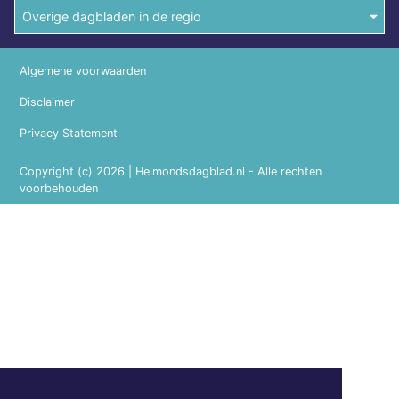
Overige dagbladen in de regio
Algemene voorwaarden
Disclaimer
Privacy Statement
Copyright (c) 2026 | Helmondsdagblad.nl - Alle rechten
voorbehouden