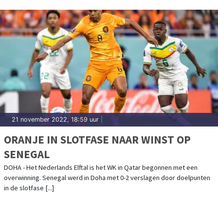
21 november 2022, 18:59 uur
|
ORANJE IN SLOTFASE NAAR WINST OP
SENEGAL
DOHA - Het Nederlands Elftal is het WK in Qatar begonnen met een
overwinning. Senegal werd in Doha met 0-2 verslagen door doelpunten
in de slotfase [...]