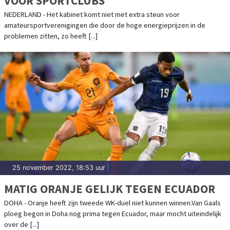
VOOR SPORTCLUBS
NEDERLAND - Het kabinet komt niet met extra steun voor
amateursportverenigingen die door de hoge energieprijzen in de
problemen zitten, zo heeft [...]
25 november 2022, 18:53 uur
|
MATIG ORANJE GELIJK TEGEN ECUADOR
DOHA - Oranje heeft zijn tweede WK-duel niet kunnen winnen.Van Gaals
ploeg begon in Doha nog prima tegen Ecuador, maar mocht uiteindelijk
over de [...]