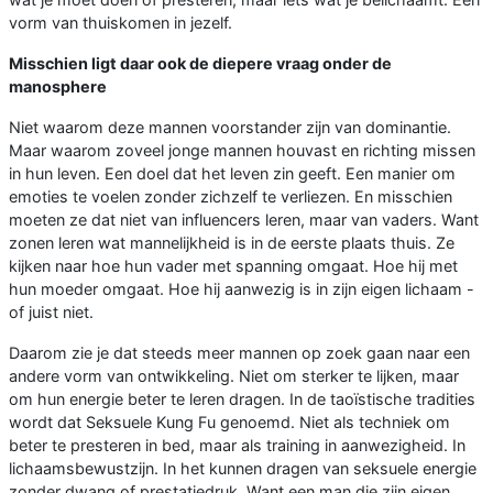
vorm van thuiskomen in jezelf.
Misschien ligt daar ook de diepere vraag onder de
manosphere
Niet waarom deze mannen voorstander zijn van dominantie.
Maar waarom zoveel jonge mannen houvast en richting missen
in hun leven. Een doel dat het leven zin geeft. Een manier om
emoties te voelen zonder zichzelf te verliezen. En misschien
moeten ze dat niet van influencers leren, maar van vaders. Want
zonen leren wat mannelijkheid is in de eerste plaats thuis. Ze
kijken naar hoe hun vader met spanning omgaat. Hoe hij met
hun moeder omgaat. Hoe hij aanwezig is in zijn eigen lichaam -
of juist niet.
Daarom zie je dat steeds meer mannen op zoek gaan naar een
andere vorm van ontwikkeling. Niet om sterker te lijken, maar
om hun energie beter te leren dragen. In de taoïstische tradities
wordt dat Seksuele Kung Fu genoemd. Niet als techniek om
beter te presteren in bed, maar als training in aanwezigheid. In
lichaamsbewustzijn. In het kunnen dragen van seksuele energie
zonder dwang of prestatiedruk. Want een man die zijn eigen