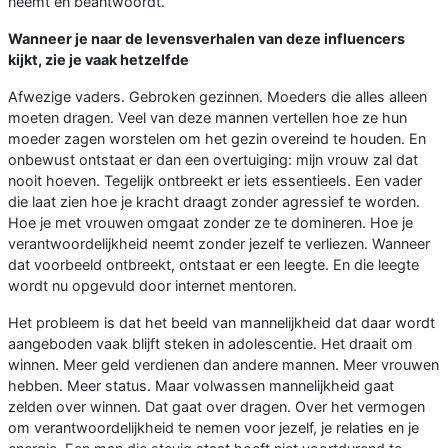
neemt en beantwoordt.
Wanneer je naar de levensverhalen van deze influencers
kijkt, zie je vaak hetzelfde
Afwezige vaders. Gebroken gezinnen. Moeders die alles alleen
moeten dragen. Veel van deze mannen vertellen hoe ze hun
moeder zagen worstelen om het gezin overeind te houden. En
onbewust ontstaat er dan een overtuiging: mijn vrouw zal dat
nooit hoeven. Tegelijk ontbreekt er iets essentieels. Een vader
die laat zien hoe je kracht draagt zonder agressief te worden.
Hoe je met vrouwen omgaat zonder ze te domineren. Hoe je
verantwoordelijkheid neemt zonder jezelf te verliezen. Wanneer
dat voorbeeld ontbreekt, ontstaat er een leegte. En die leegte
wordt nu opgevuld door internet mentoren.
Het probleem is dat het beeld van mannelijkheid dat daar wordt
aangeboden vaak blijft steken in adolescentie. Het draait om
winnen. Meer geld verdienen dan andere mannen. Meer vrouwen
hebben. Meer status. Maar volwassen mannelijkheid gaat
zelden over winnen. Dat gaat over dragen. Over het vermogen
om verantwoordelijkheid te nemen voor jezelf, je relaties en je