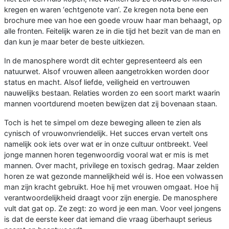
kregen en waren ‘echtgenote van’. Ze kregen nota bene een
brochure mee van hoe een goede vrouw haar man behaagt, op
alle fronten. Feitelijk waren ze in die tijd het bezit van de man en
dan kun je maar beter de beste uitkiezen.
In de manosphere wordt dit echter gepresenteerd als een
natuurwet. Alsof vrouwen alleen aangetrokken worden door
status en macht. Alsof liefde, veiligheid en vertrouwen
nauwelijks bestaan. Relaties worden zo een soort markt waarin
mannen voortdurend moeten bewijzen dat zij bovenaan staan.
Toch is het te simpel om deze beweging alleen te zien als
cynisch of vrouwonvriendelijk. Het succes ervan vertelt ons
namelijk ook iets over wat er in onze cultuur ontbreekt. Veel
jonge mannen horen tegenwoordig vooral wat er mis is met
mannen. Over macht, privilege en toxisch gedrag. Maar zelden
horen ze wat gezonde mannelijkheid wél is. Hoe een volwassen
man zijn kracht gebruikt. Hoe hij met vrouwen omgaat. Hoe hij
verantwoordelijkheid draagt voor zijn energie. De manosphere
vult dat gat op. Ze zegt: zo word je een man. Voor veel jongens
is dat de eerste keer dat iemand die vraag überhaupt serieus