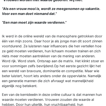
“Als een vrouw mooi is, wordt ze meegenomen op vakantie.
Voor een man doet niemand dat.”
“Een man moet zijn waarde verdienen.”
Ik werd in de online wereld van de manosphere getrokken door
één van mijn zoons. Daar hoor je als jonge man dit soort zinnen
voortdurend. Ze luisteren naar influencers die hen vertellen hoe
ze geld moeten verdienen, hun lichaam moeten trainen en zich
niets meer moeten aantrekken van de mening van anderen.
Word rijk. Word sterk. Ontsnap aan de matrix. Het klinkt stoer en
voor sommigen zelfs bevrijdend.Op het eerste gezicht lijkt het
een wereld van bravoure, dominantie en competitie. Maar wie
beter luistert, hoort iets anders onder de oppervlakte. Namelijk
een generatie mannen die zich afvraagt wat mannelijkheid
eigenlijk nog betekent.
Een van de kernideeën in deze online cultuur is dat mannen hun
waarde moeten verdienen. Vrouwen zouden die waarde al
hebben. Door hun uiterlijk, hun vruchtbaarheid, hun