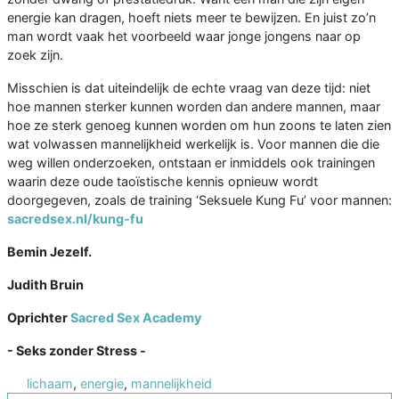
energie kan dragen, hoeft niets meer te bewijzen. En juist zo’n
man wordt vaak het voorbeeld waar jonge jongens naar op
zoek zijn.
Misschien is dat uiteindelijk de echte vraag van deze tijd: niet
hoe mannen sterker kunnen worden dan andere mannen, maar
hoe ze sterk genoeg kunnen worden om hun zoons te laten zien
wat volwassen mannelijkheid werkelijk is. Voor mannen die die
weg willen onderzoeken, ontstaan er inmiddels ook trainingen
waarin deze oude taoïstische kennis opnieuw wordt
doorgegeven, zoals de training ‘Seksuele Kung Fu’ voor mannen:
sacredsex.nl/kung-fu
Bemin Jezelf.
Judith Bruin
Oprichter
Sacred Sex Academy
- Seks zonder Stress -
lichaam
,
energie
,
mannelijkheid