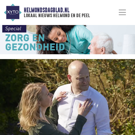
HELMONDSDAGBLAD.NL
lokaal nieuws helmond en de peel